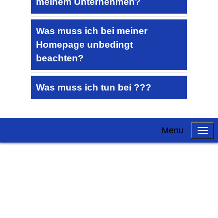
meinem Unternehmen?
Was muss ich bei meiner
Homepage unbedingt
beachten?
Was muss ich tun bei ???
Menu