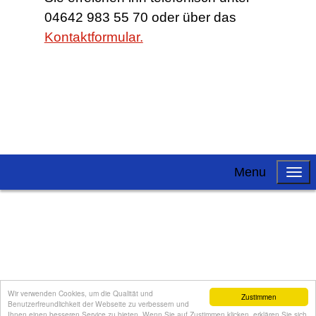
04642 983 55 70 oder über das
Kontaktformular.
Menu
Wir verwenden Cookies, um die Qualität und
Zustimmen
Benutzerfreundlichkeit der Webseite zu verbessern und
Ihnen einen besseren Service zu bieten. Wenn Sie auf Zustimmen klicken, erklären Sie sich